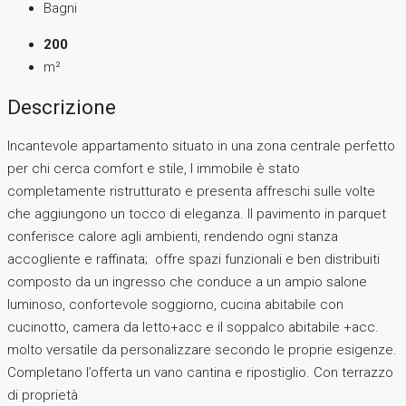
Bagni
200
m²
Descrizione
Incantevole appartamento situato in una zona centrale perfetto
per chi cerca comfort e stile, l immobile è stato
completamente ristrutturato e presenta affreschi sulle volte
che aggiungono un tocco di eleganza. Il pavimento in parquet
conferisce calore agli ambienti, rendendo ogni stanza
accogliente e raffinata; offre spazi funzionali e ben distribuiti
composto da un ingresso che conduce a un ampio salone
luminoso, confortevole soggiorno, cucina abitabile con
cucinotto, camera da letto+acc e il soppalco abitabile +acc.
molto versatile da personalizzare secondo le proprie esigenze.
Completano l’offerta un vano cantina e ripostiglio. Con terrazzo
di proprietà