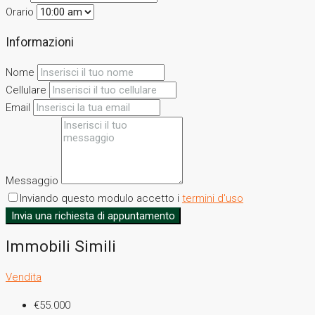
Orario
Informazioni
Nome
Cellulare
Email
Messaggio
Inviando questo modulo accetto i
termini d'uso
Invia una richiesta di appuntamento
Immobili Simili
Vendita
€55.000