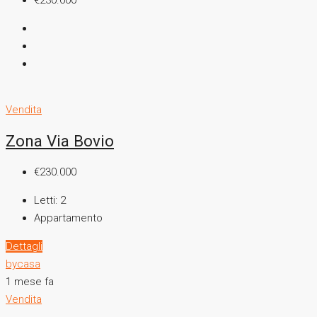
€230.000
Vendita
Zona Via Bovio
€230.000
Letti:
2
Appartamento
Dettagli
bycasa
1 mese fa
Vendita