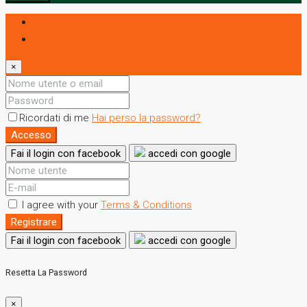
Accesso
Registrare
×
Ricordati di me
Hai perso la password?
Accesso
Fai il login con facebook
accedi con google
I agree with your
Terms & Conditions
Registrare
Fai il login con facebook
accedi con google
Resetta La Password
×