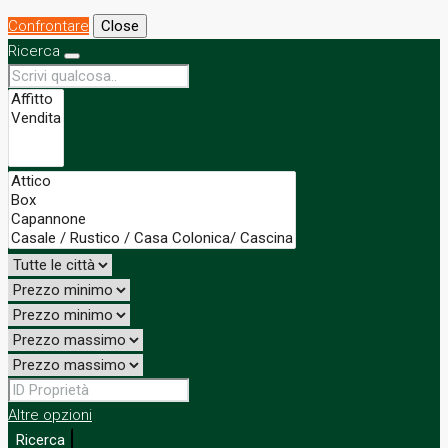
Confrontare
Close
Ricerca
Altre opzioni
Ricerca