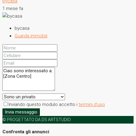
bycasa
1 mese fa
bycasa
Guarda immobili
Inviando questo modulo accetto i
termini d'uso
Invia messaggio
© PROGETTATO DA DS ARTSTUDIO
Confronta gli annunci