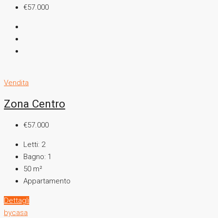
€57.000
Vendita
Zona Centro
€57.000
Letti:
2
Bagno:
1
50
m²
Appartamento
Dettagli
bycasa