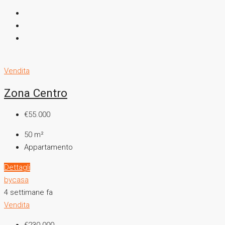
Vendita
Zona Centro
€55.000
50
m²
Appartamento
Dettagli
bycasa
4 settimane fa
Vendita