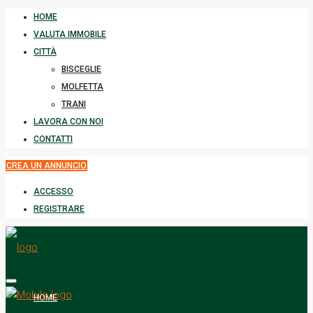
HOME
VALUTA IMMOBILE
CITTÀ
BISCEGLIE
MOLFETTA
TRANI
LAVORA CON NOI
CONTATTI
CREA UN ANNUNCIO
ACCESSO
REGISTRARE
HOME